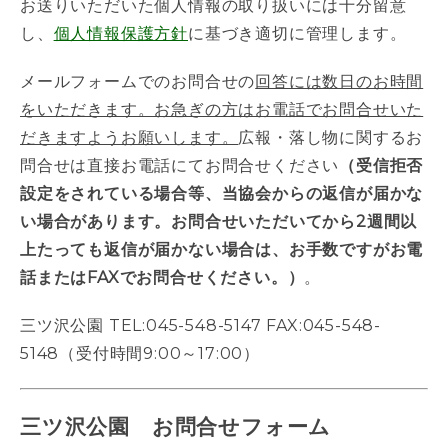
お送りいただいた個人情報の取り扱いには十分留意
し、
個人情報保護方針
に基づき適切に管理します。
メールフォームでのお問合せの
回答には数日のお時間
をいただきます。お急ぎの方はお電話でお問合せいた
だきますようお願いします。
広報・落し物に関するお
問合せは直接お電話にてお問合せください
（受信拒否
設定をされている場合等、当協会からの返信が届かな
い場合があります。お問合せいただいてから2週間以
上たっても返信が届かない場合は、お手数ですがお電
話またはFAXでお問合せください。）
。
三ツ沢公園 TEL:045-548-5147 FAX:045-548-
5148（受付時間9:00～17:00）
三ツ沢公園 お問合せフォーム