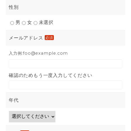
性別
男
女
未選択
メールアドレス
必須
入力例:foo@example.com
確認のためもう一度入力してください
年代