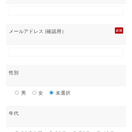
メールアドレス (確認用）
必須
性別
男
女
未選択
年代