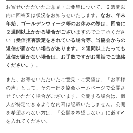
お寄せいただいたご意見・ご要望について、２週間以
内に回答又は状況をお知らせいたします。
なお、年末
年始、ゴールデンウィーク等のお休みの際は、回答に
２週間以上かかる場合がございます
のでご了承くださ
い（
受信拒否設定をされている場合等、当協会からの
返信が届かない場合があります。２週間以上たっても
返信が届かない場合は、お手数ですがお電話でご連絡
ください。
）。
また、お寄せいただいたご意見・ご要望は、「お客様
の声」として、その一部を協会ホームページで公開さ
せていただく場合がございます。公開する場合は、個
人が特定できるような内容は記載いたしません。公開
を希望されない方は、「公開を希望しない」に必ず✔
を入れてください。