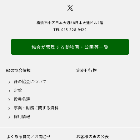
横浜市中区日本大通58日本大通ビル2階
TEL 045-228-9420
協会が管理する動物園・公園等一覧
緑の協会情報
定期刊行物
緑の協会について
定款
役員名簿
事業・財務に関する資料
採用情報
よくある質問／お問合せ
お客様の声の公表