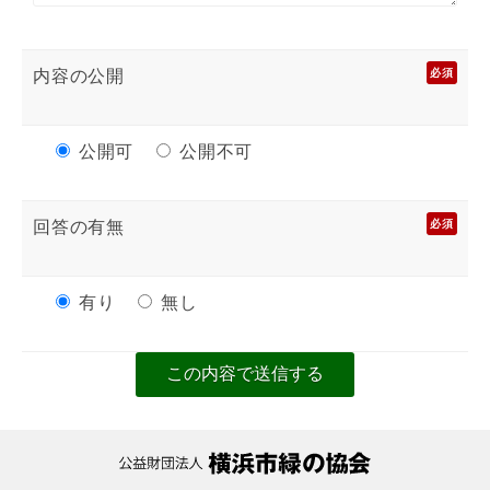
内容の公開
必須
公開可
公開不可
回答の有無
必須
有り
無し