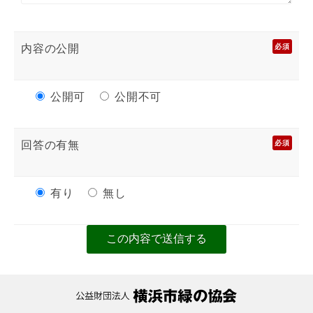
内容の公開
必須
公開可
公開不可
回答の有無
必須
有り
無し