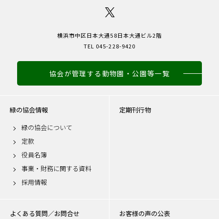
横浜市中区日本大通58日本大通ビル2階
TEL 045-228-9420
協会が管理する動物園・公園等一覧
緑の協会情報
定期刊行物
緑の協会について
定款
役員名簿
事業・財務に関する資料
採用情報
よくある質問／お問合せ
お客様の声の公表