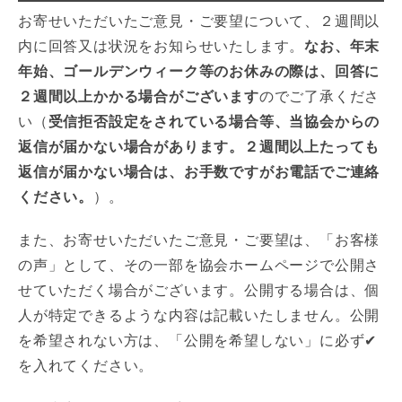
お寄せいただいたご意見・ご要望について、２週間以
内に回答又は状況をお知らせいたします。
なお、年末
年始、ゴールデンウィーク等のお休みの際は、回答に
２週間以上かかる場合がございます
のでご了承くださ
い（
受信拒否設定をされている場合等、当協会からの
返信が届かない場合があります。２週間以上たっても
返信が届かない場合は、お手数ですがお電話でご連絡
ください。
）。
また、お寄せいただいたご意見・ご要望は、「お客様
の声」として、その一部を協会ホームページで公開さ
せていただく場合がございます。公開する場合は、個
人が特定できるような内容は記載いたしません。公開
を希望されない方は、「公開を希望しない」に必ず✔
を入れてください。