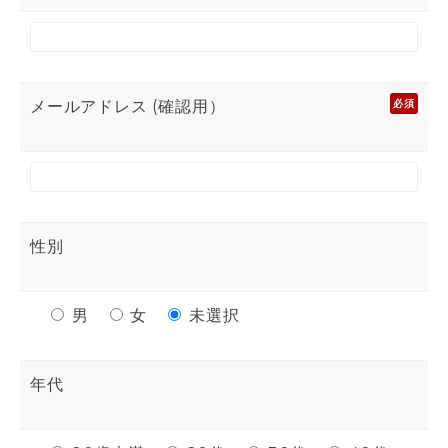
メールアドレス (確認用）
必須
性別
男
女
未選択
年代